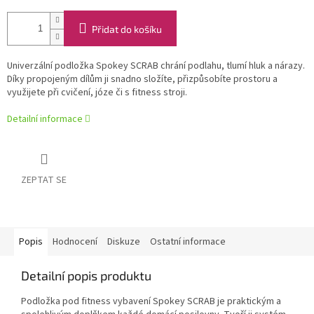
Přidat do košíku
Univerzální podložka Spokey SCRAB chrání podlahu, tlumí hluk a nárazy.
Díky propojeným dílům ji snadno složíte, přizpůsobíte prostoru a
využijete při cvičení, józe či s fitness stroji.
Detailní informace
ZEPTAT SE
Popis
Hodnocení
Diskuze
Ostatní informace
Detailní popis produktu
Podložka pod fitness vybavení Spokey SCRAB je praktickým a