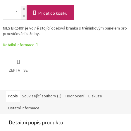
Přidat do košíku
NILS BR240P je volně stojící ocelová branka s tréninkovým panelem pro
procvičování střelby.
Detailní informace
ZEPTAT SE
Popis
Související soubory (1)
Hodnocení
Diskuze
Ostatní informace
Detailní popis produktu