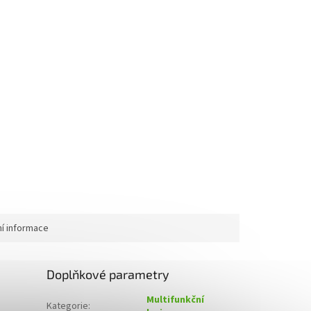
ní informace
Doplňkové parametry
Multifunkční
Kategorie
: