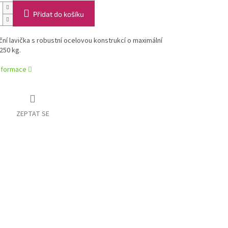
Přidat do košíku
ční lavička s robustní ocelovou konstrukcí o maximální
250 kg.
informace
ZEPTAT SE