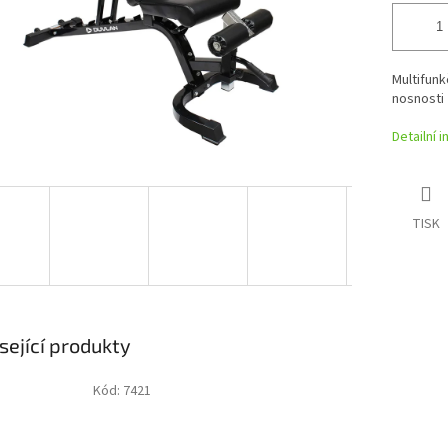
Multifunk
nosnosti 
Detailní 
TISK
sející produkty
Kód:
7421