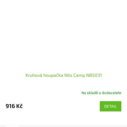
Kruhová houpačka Nils Camp NB5031
Na skladě u dodavatele
916 Kč
DETAIL