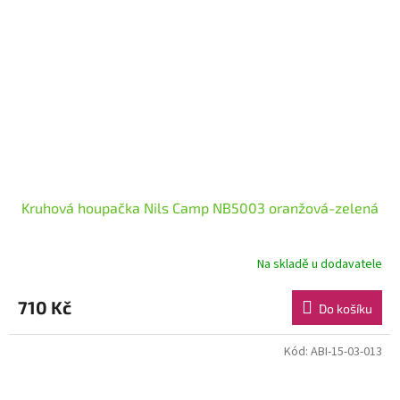
Kruhová houpačka Nils Camp NB5003 oranžová-zelená
Na skladě u dodavatele
710 Kč
Do košíku
Kód:
ABI-15-03-013