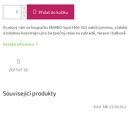
Přidat do košíku
Ocelový rám na houpačku MARBO Sport MO-015 nabízí pevnou, stabilní
a odolnou konstrukci pro bezpečný relax na zahradě, terase i balkoně.
Detailní informace
ZEPTAT SE
Související produkty
Kód:
ABI-15-03-012