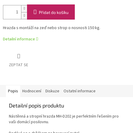
Přidat do košíku
Hrazda s montáží na zeď nebo strop o nosnosti 150 kg.
Detailní informace
ZEPTAT SE
Popis
Hodnocení
Diskuze
Ostatní informace
Detailní popis produktu
Nástěnná a stropní hrazda MH-D202 je perfektním řešením pro
vaši domácí posilovnu.