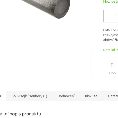
Možnosti
HMS FS10
rozvojový
aktivní ži
Detailní 
TISK
s
Související soubory (1)
Hodnocení
Diskuze
Ostat
ailní popis produktu