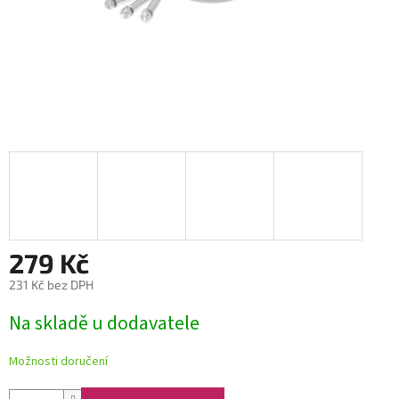
279 Kč
231 Kč bez DPH
Měrná
Na skladě u dodavatele
cena:
Možnosti doručení