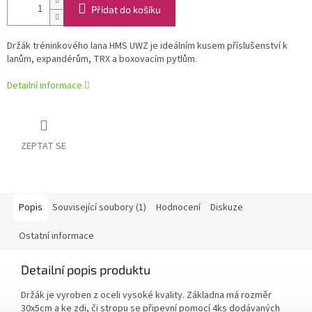
Přidat do košíku
Držák tréninkového lana HMS UWZ je ideálním kusem příslušenství k
lanům, expandérům, TRX a boxovacím pytlům.
Detailní informace
ZEPTAT SE
Popis
Související soubory (1)
Hodnocení
Diskuze
Ostatní informace
Detailní popis produktu
Držák je vyroben z oceli vysoké kvality. Základna má rozměr
30x5cm a ke zdi, či stropu se připevní pomocí 4ks dodávaných