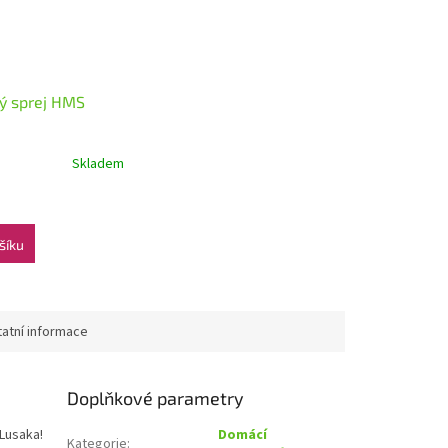
vý sprej HMS
Skladem
šíku
atní informace
Doplňkové parametry
Lusaka!
Domácí
Kategorie
: