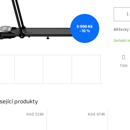
5 990 Kč
Běžecký p
–16 %
Detailní 
TISK
sející produkty
Kód:
5166
Kód:
6746