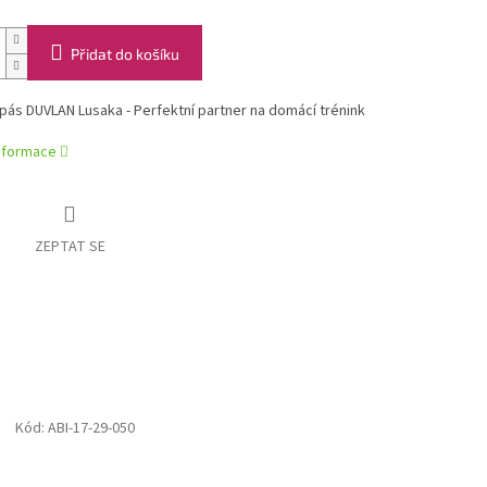
Přidat do košíku
ás DUVLAN Lusaka - Perfektní partner na domácí trénink
informace
ZEPTAT SE
Kód:
ABI-17-29-050