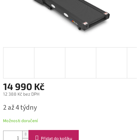
14 990 Kč
12 388 Kč bez DPH
Měrná
2 až 4 týdny
cena:
Možnosti doručení
Přidat do košíku