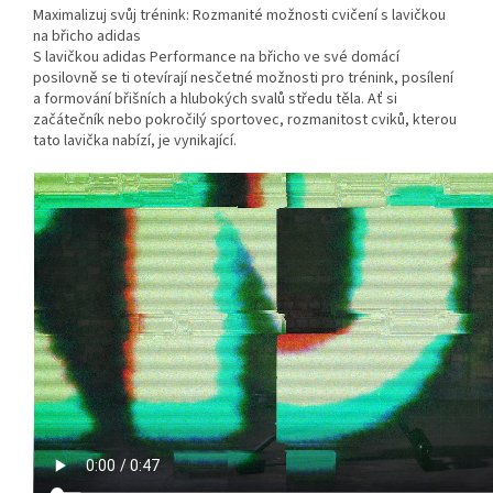
Maximalizuj svůj trénink: Rozmanité možnosti cvičení s lavičkou
na břicho adidas
S lavičkou adidas Performance na břicho ve své domácí
posilovně se ti otevírají nesčetné možnosti pro trénink, posílení
a formování břišních a hlubokých svalů středu těla. Ať si
začátečník nebo pokročilý sportovec, rozmanitost cviků, kterou
tato lavička nabízí, je vynikající.